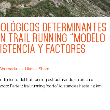
IOLÓGICOS DETERMINANTES
EN TRAIL RUNNING “MODELO
SISTENCIA Y FACTORES
 Ahumada
2
Likes
Share
dimiento del trail running estructurando un artículo
o: Parte 1: trail running “corto” (distancias hasta 42 km: