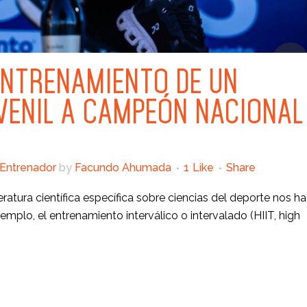
ENTRENAMIENTO DE UN
UVENIL A CAMPEÓN NACIONAL
Entrenador
by
Facundo Ahumada
1
Like
Share
eratura científica específica sobre ciencias del deporte nos ha
plo, el entrenamiento interválico o intervalado (HIIT, high