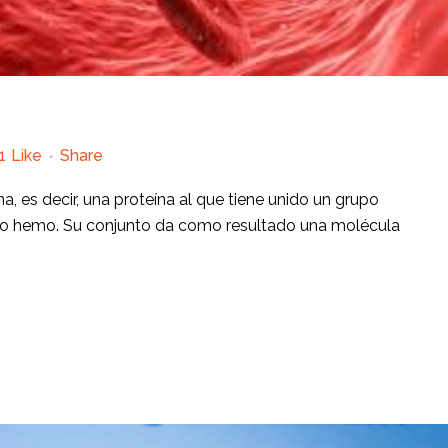
1
Like
Share
 es decir, una proteína al que tiene unido un grupo
po hemo. Su conjunto da como resultado una molécula