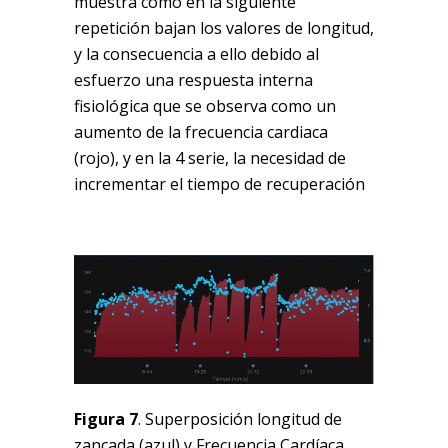
muestra como en la siguiente
repetición bajan los valores de longitud,
y la consecuencia a ello debido al
esfuerzo una respuesta interna
fisiológica que se observa como un
aumento de la frecuencia cardiaca
(rojo), y en la 4 serie, la necesidad de
incrementar el tiempo de recuperación
Figura 7
. Superposición longitud de
zancada (azul) y Frecuencia Cardíaca