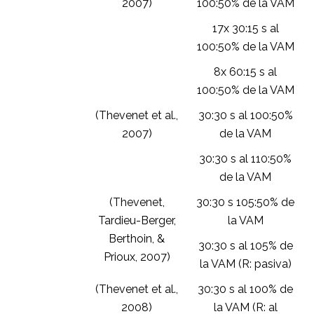
2007)
100:50% de la VAM
17x 30:15 s al
100:50% de la VAM
8x 60:15 s al
100:50% de la VAM
(Thevenet et al.,
30:30 s al 100:50%
2007)
de la VAM
30:30 s al 110:50%
de la VAM
(Thevenet,
30:30 s 105:50% de
Tardieu-Berger,
la VAM
Berthoin, &
30:30 s al 105% de
Prioux, 2007)
la VAM (R: pasiva)
(Thevenet et al.,
30:30 s al 100% de
2008)
la VAM (R: al