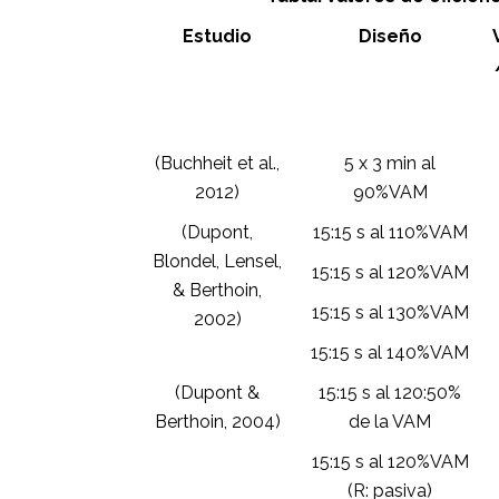
Estudio
Diseño
(Buchheit et al.,
5 x 3 min al
2012)
90%VAM
(Dupont,
15:15 s al 110%VAM
Blondel, Lensel,
15:15 s al 120%VAM
& Berthoin,
15:15 s al 130%VAM
2002)
15:15 s al 140%VAM
(Dupont &
15:15 s al 120:50%
Berthoin, 2004)
de la VAM
15:15 s al 120%VAM
(R: pasiva)