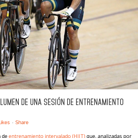
LUMEN DE UNA SESIÓN DE ENTRENAMIENTO
Likes
Share
n de
entrenamiento intervalado (HIIT)
que, analizadas por