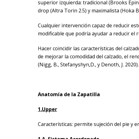
superior izquierda: tradicional (Brooks Epi
drop (Altra Torin 2.5) y maximalista (Hoka B
Cualquier intervención capaz de reducir est
modificable que podría ayudar a reducir el 
Hacer coincidir las características del calza
de mejorar la comodidad del calzado, el ren
(Nigg, B., Stefanyshyn,D., y Denoth, J. 2020).
Anatomía de la Zapatilla
1.Upper
Características: permite sujeción del pie y en
1.A. Sistema Acordonado