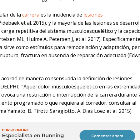
ular de la
carrera
es la incidencia de
lesiones
Videbaek et al. 2015), y la mayoría de las lesiones se desarrol
 carga repetitiva del sistema musculoesquelético y la capaci
rtelsen ML, Hulme A, Petersen J, et al. 2017). Específicamente
iva sirve como estímulos para remodelación y adaptación, pe
ruptura, fractura en ausencia de reparación adecuada (Edw
e acordó de manera consensuada la definición de lesiones
o DELPHI: “Aquel dolor musculoesquelético en las extremida
rovoca una restricción o interrupción de la carrera durante 
iento programado o que requiera al corredor, consultar al
a Yamato, B. Tirotti Saragiotto, A. Dias Loez et al. 2015).