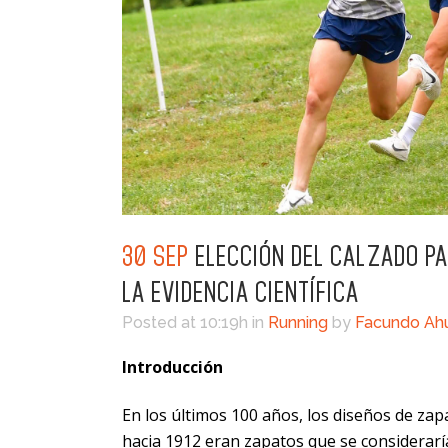
30 SEP
ELECCIÓN DEL CALZADO PA
LA EVIDENCIA CIENTÍFICA
Posted at 10:19h
in
Running
by
Facundo A
Introducción
En los últimos 100 años, los diseños de za
hacia 1912 eran zapatos que se consideraría