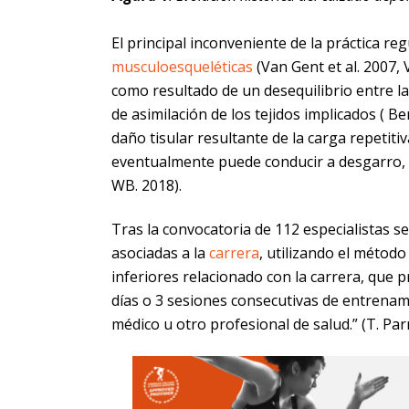
El principal inconveniente de la práctica reg
musculoesqueléticas
(Van Gent et al. 2007, 
como resultado de un desequilibrio entre la
de asimilación de los tejidos implicados ( Be
daño tisular resultante de la carga repetit
eventualmente puede conducir a desgarro, 
WB. 2018).
Tras la convocatoria de 112 especialistas s
asociadas a la
carrera
, utilizando el métod
inferiores relacionado con la carrera, que p
días o 3 sesiones consecutivas de entrenam
médico u otro profesional de salud.” (T. Parm