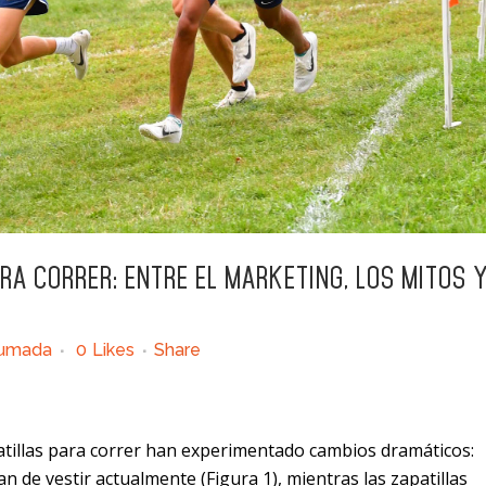
RA CORRER: ENTRE EL MARKETING, LOS MITOS 
humada
0
Likes
Share
patillas para correr han experimentado cambios dramáticos:
n de vestir actualmente (Figura 1), mientras las zapatillas