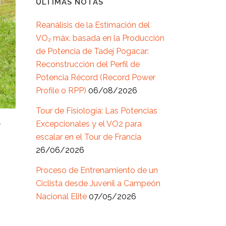
ÚLTIMAS NOTAS
Reanálisis de la Estimación del
VO₂ máx. basada en la Producción
de Potencia de Tadej Pogacar:
Reconstrucción del Perfil de
Potencia Récord (Record Power
Profile o RPP)
06/08/2026
Tour de Fisiología: Las Potencias
Excepcionales y el VO2 para
Y
escalar en el Tour de Francia
26/06/2026
Proceso de Entrenamiento de un
Ciclista desde Juvenil a Campeón
Nacional Elite
07/05/2026