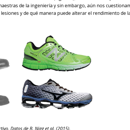
maestras de la ingeniería y sin embargo, aún nos cuestiona
e lesiones y de qué manera puede alterar el rendimiento de l
tivo. Datos de B. Nigg et al. (2015).