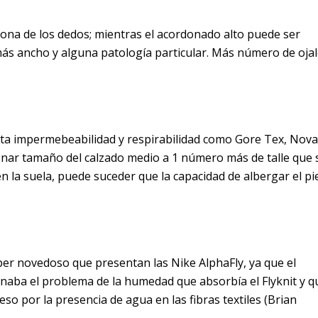
ona de los dedos; mientras el acordonado alto puede ser
ás ancho y alguna patología particular. Más número de oja
rta impermebeabilidad y respirabilidad como Gore Tex, Nova
ionar tamaño del calzado medio a 1 número más de talle que 
n la suela, puede suceder que la capacidad de albergar el pi
pper novedoso que presentan las Nike AlphaFly, ya que el
aba el problema de la humedad que absorbía el Flyknit y q
o por la presencia de agua en las fibras textiles (Brian