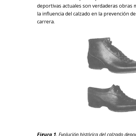
deportivas actuales son verdaderas obras 
la influencia del calzado en la prevención d
carrera.
Figura 1
. Evolución histórica del calzado depor