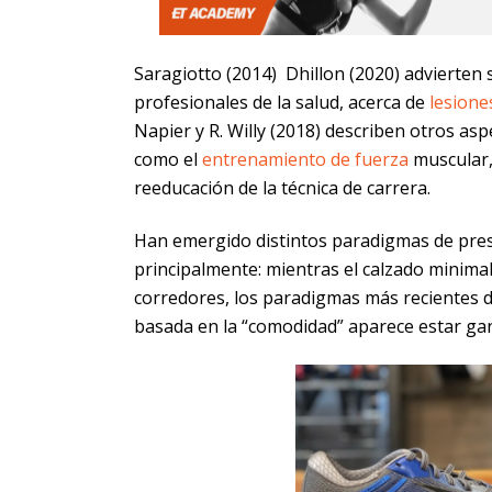
Saragiotto (2014) Dhillon (2020) advierten 
profesionales de la salud, acerca de
lesione
Napier y R. Willy (2018) describen otros asp
como el
entrenamiento de fuerza
muscular,
reeducación de la técnica de carrera.
Han emergido distintos paradigmas de presc
principalmente: mientras el calzado minimal
corredores, los paradigmas más recientes de
basada en la “comodidad” aparece estar ga