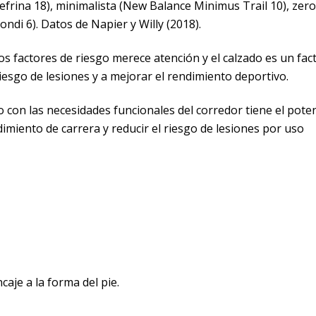
nefrina 18), minimalista (New Balance Minimus Trail 10), zero
ondi 6). Datos de Napier y Willy (2018).
os factores de riesgo merece atención y el calzado es un fac
riesgo de lesiones y a mejorar el rendimiento deportivo.
do con las necesidades funcionales del corredor tiene el poten
dimiento de carrera y reducir el riesgo de lesiones por uso
caje a la forma del pie.