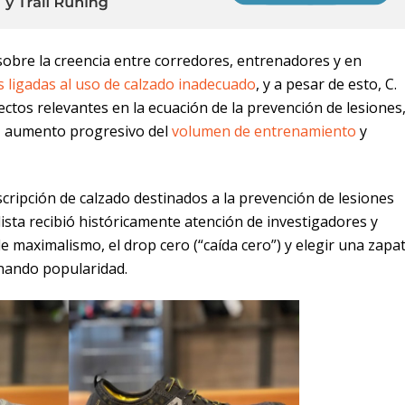
sobre la creencia entre corredores, entrenadores y en
s ligadas al uso de calzado inadecuado
, y a pesar de esto, C.
ectos relevantes en la ecuación de la prevención de lesiones
 aumento progresivo del
volumen de entrenamiento
y
ripción de calzado destinados a la prevención de lesiones
ista recibió históricamente atención de investigadores y
 maximalismo, el drop cero (“caída cero”) y elegir una zapati
nando popularidad.