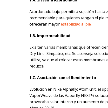
Acordonado bajo permitirá sujeción hasta z
recomendable para quienes tangan el pie m
ofrecerán mayor
estabilidad al pie
.
1.B. Impermeabilidad
Exisiten varias membranas que ofrecen cie
Dry Line, Simpatex, etc. Se aconseja selecc
utiliza, ya que al colocar estas membranas e
reduzca.
1.C. Asociación con el Rendimiento
Evolución en Nike Alphafly: AtomKnit, el u
VaporWeave de las Vaporfly NEXT% solucion
provocaba calor interno y un aumento de pes
Metzler 2019).