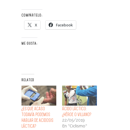
COMPÁRTELO:
X
Facebook
ME GUSTA:
RELATED
¿Es que Acaso
Ácido Láctico:
todavía Podemos
¿Héroe o Villano?
22/05/2019
Hablar de Acidosis
En "Ciclismo"
Láctica?