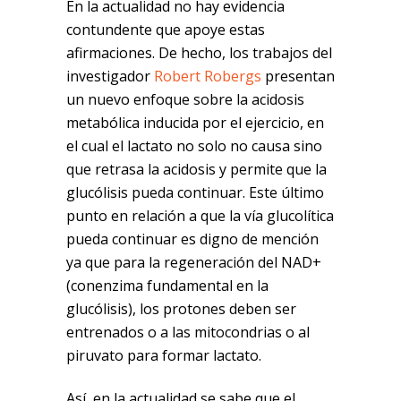
En la actualidad no hay evidencia
contundente que apoye estas
afirmaciones. De hecho, los trabajos del
investigador
Robert Robergs
presentan
un nuevo enfoque sobre la acidosis
metabólica inducida por el ejercicio, en
el cual el lactato no solo no causa sino
que retrasa la acidosis y permite que la
glucólisis pueda continuar. Este último
punto en relación a que la vía glucolítica
pueda continuar es digno de mención
ya que para la regeneración del NAD+
(conenzima fundamental en la
glucólisis), los protones deben ser
entrenados o a las mitocondrias o al
piruvato para formar lactato.
Así, en la actualidad se sabe que el