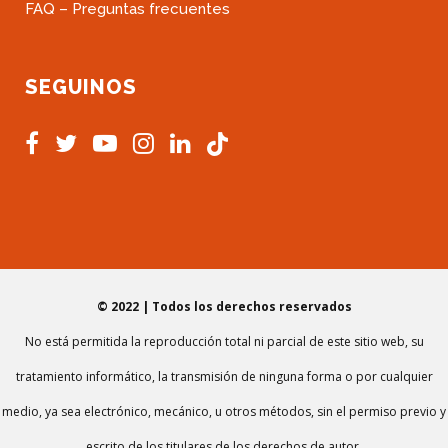
FAQ – Preguntas frecuentes
SEGUINOS
© 2022 | Todos los derechos reservados
No está permitida la reproducción total ni parcial de este sitio web, su
tratamiento informático, la transmisión de ninguna forma o por cualquier
medio, ya sea electrónico, mecánico, u otros métodos, sin el permiso previo y
escrito de los titulares de los derechos de autor.