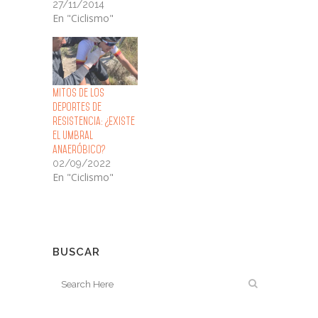
27/11/2014
En "Ciclismo"
Mitos de los
deportes de
resistencia: ¿Existe
el umbral
anaeróbico?
02/09/2022
En "Ciclismo"
BUSCAR