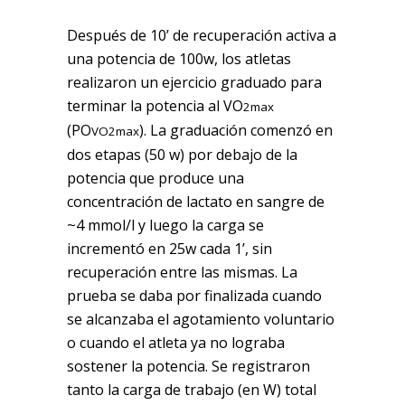
Después de 10’ de recuperación activa a
una potencia de 100w, los atletas
realizaron un ejercicio graduado para
terminar la potencia al VO
2max
(PO
). La graduación comenzó en
VO2max
dos etapas (50 w) por debajo de la
potencia que produce una
concentración de lactato en sangre de
~4 mmol/l y luego la carga se
incrementó en 25w cada 1’, sin
recuperación entre las mismas. La
prueba se daba por finalizada cuando
se alcanzaba el agotamiento voluntario
o cuando el atleta ya no lograba
sostener la potencia. Se registraron
tanto la carga de trabajo (en W) total