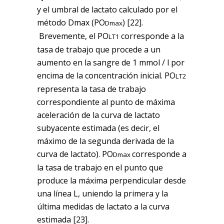
y el umbral de lactato calculado por el
método Dmax (PO
) [22].
Dmax
Brevemente, el PO
corresponde a la
LT1
tasa de trabajo que procede a un
aumento en la sangre de 1 mmol / l por
encima de la concentración inicial. PO
LT2
representa la tasa de trabajo
correspondiente al punto de máxima
aceleración de la curva de lactato
subyacente estimada (es decir, el
máximo de la segunda derivada de la
curva de lactato). PO
corresponde a
Dmax
la tasa de trabajo en el punto que
produce la máxima perpendicular desde
una línea L, uniendo la primera y la
última medidas de lactato a la curva
estimada [23].