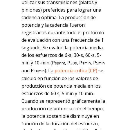
utilizar sus transmisiones (platos y
piniones) preferidas para lograr una
cadencia óptima. La producción de
potencia y la cadencia fueron
registrados durante todo el protocolo
de evaluación con una frecuencia de 1
segundo. Se evaluó la potencia media
de los esfuerzos de 6-s, 30-s, 60-s, 5-
min y 10-min (P
, P
, P
, P
sprint
30s
1min
5min
and P
). La
potencia crítica (CP)
se
10min
calculó en función de los valores de
producción de potencia media en los
esfuerzos de 60 s, 5 min y 10 min.
Cuando se representó gráficamente la
producción de potencia con el tiempo,
la potencia sostenible disminuye en
función de la duración del esfuerzo,