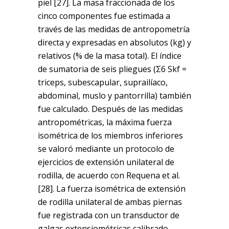
piel [27]. La masa fraccionada de los
cinco componentes fue estimada a
través de las medidas de antropometría
directa y expresadas en absolutos (kg) y
relativos (% de la masa total). El índice
de sumatoria de seis pliegues (Σ6 Skf =
triceps, subescapular, suprailíaco,
abdominal, muslo y pantorrilla) también
fue calculado. Después de las medidas
antropométricas, la máxima fuerza
isométrica de los miembros inferiores
se valoró mediante un protocolo de
ejercicios de extensión unilateral de
rodilla, de acuerdo con Requena et al.
[28]. La fuerza isométrica de extensión
de rodilla unilateral de ambas piernas
fue registrada con un transductor de
galgas extensiométricas calibrado