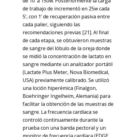
de 10’ a 150w. Posteriormente la carga
de trabajo de incrementó en 25w cada
5’, con 1’ de recuperación pasiva entre
cada palier, siguiendo las
recomendaciones previas [21]. Al final
de cada etapa, se obtuvieron muestras
de sangre del lóbulo de la oreja donde
se midió la concentración de lactato en
sangre mediante un analizador portátil
(Lactate Plus Meter, Nova Biomedical,
USA) previamente calibrado. Se utilizó
una loción hiperémica (Finalgon,
Boehringer Ingelheim, Alemania) para
facilitar la obtención de las muestras de
sangre. La frecuencia cardíaca se
controló continuamente durante la
prueba con una banda pectoral y un
monitor de frecuencia cardíaca (EDGE