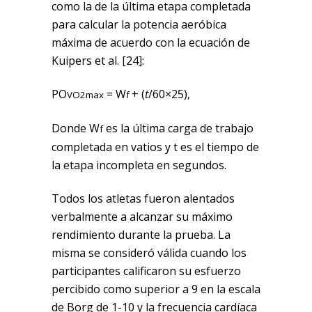
como la de la última etapa completada
para calcular la potencia aeróbica
máxima de acuerdo con la ecuación de
Kuipers et al. [24]:
PO
= W
+ (
t
/60×25),
VO2max
f
Donde W
es la última carga de trabajo
f
completada en vatios y t es el tiempo de
la etapa incompleta en segundos.
Todos los atletas fueron alentados
verbalmente a alcanzar su máximo
rendimiento durante la prueba. La
misma se consideró válida cuando los
participantes calificaron su esfuerzo
percibido como superior a 9 en la escala
de Borg de 1-10 y la frecuencia cardíaca