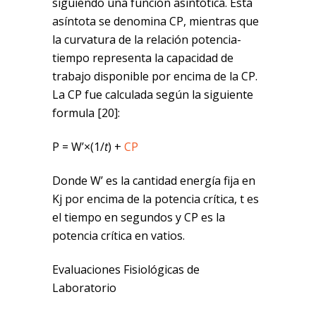
siguiendo una función asintótica. Esta
asíntota se denomina CP, mientras que
la curvatura de la relación potencia-
tiempo representa la capacidad de
trabajo disponible por encima de la CP.
La CP fue calculada según la siguiente
formula [20]:
P = W’×(1/
t
) +
CP
Donde W’ es la cantidad energía fija en
Kj por encima de la potencia crítica, t es
el tiempo en segundos y CP es la
potencia crítica en vatios.
Evaluaciones Fisiológicas de
Laboratorio