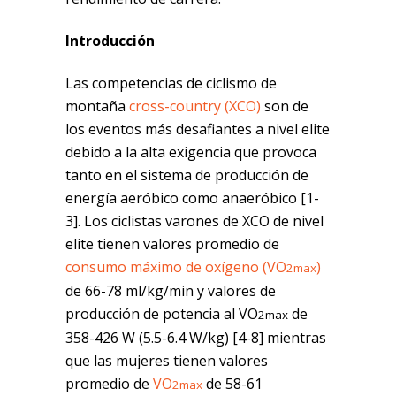
Introducción
Las competencias de ciclismo de
montaña
cross-country (XCO)
son de
los eventos más desafiantes a nivel elite
debido a la alta exigencia que provoca
tanto en el sistema de producción de
energía aeróbico como anaeróbico [1-
3]. Los ciclistas varones de XCO de nivel
elite tienen valores promedio de
consumo máximo de oxígeno (VO
)
2max
de 66-78 ml/kg/min y valores de
producción de potencia al VO
de
2max
358-426 W (5.5-6.4 W/kg) [4-8] mientras
que las mujeres tienen valores
promedio de
VO
de 58-61
2max